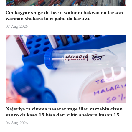
Cinikayyar shige da fice a watanni bakwai na farkon
wannan shekara ta ci gaba da karuwa
07-Aug-2026
Najeriya ta cimma nasarar rage illar zazzabin cizon
sauro da kaso 15 bisa dari cikin shekaru kusan 15
06-Aug-2026