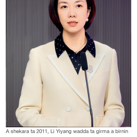
A shekara ta 2011, Li Yiyang wadda ta girma a birnin