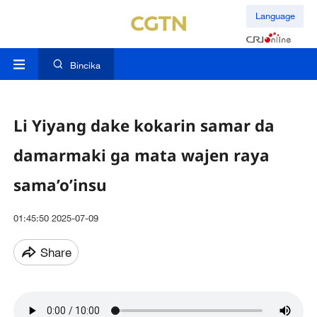
Language
Bincika
Li Yiyang dake kokarin samar da
damarmaki ga mata wajen raya
sama’o’insu
01:45:50 2025-07-09
Share