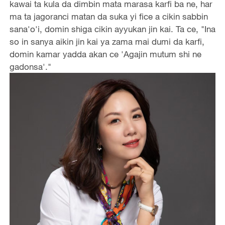
kawai ta kula da dimbin mata marasa karfi ba ne, har
ma ta jagoranci matan da suka yi fice a cikin sabbin
sana'o'i, domin shiga cikin ayyukan jin kai. Ta ce, ‌"Ina
so in sanya aikin jin kai ya zama mai dumi da karfi,
domin kamar yadda akan ce 'Agajin mutum shi ne
gadonsa'."