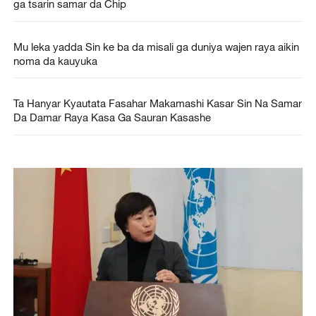
ga tsarin samar da Chip
Mu leka yadda Sin ke ba da misali ga duniya wajen raya aikin
noma da kauyuka
Ta Hanyar Kyautata Fasahar Makamashi Kasar Sin Na Samar
Da Damar Raya Kasa Ga Sauran Kasashe