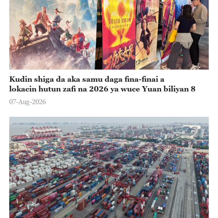
Kudin shiga da aka samu daga fina-finai a
lokacin hutun zafi na 2026 ya wuce Yuan biliyan 8
07-Aug-2026