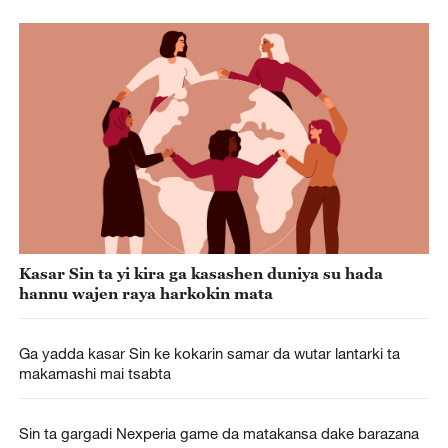
Kasar Sin ta yi kira ga kasashen duniya su hada
hannu wajen raya harkokin mata
Ga yadda kasar Sin ke kokarin samar da wutar lantarki ta
makamashi mai tsabta
Sin ta gargadi Nexperia game da matakansa dake barazana