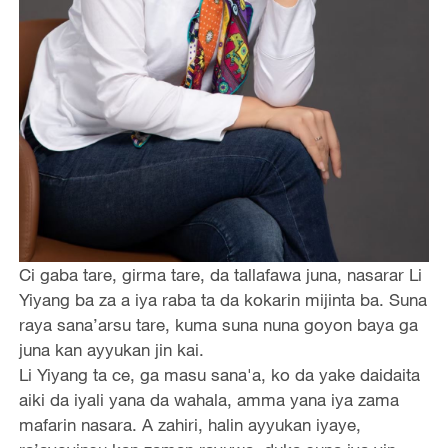
Ci gaba tare, girma tare, da tallafawa juna, nasarar Li
Yiyang ba za a iya raba ta da kokarin mijinta ba. Suna
raya sana’arsu tare, kuma suna nuna goyon baya ga
juna kan ayyukan jin kai.
Li Yiyang ta ce, ga masu sana'a, ko da yake daidaita
aiki da iyali yana da wahala, amma yana iya zama
mafarin nasara. A zahiri, halin ayyukan iyaye,