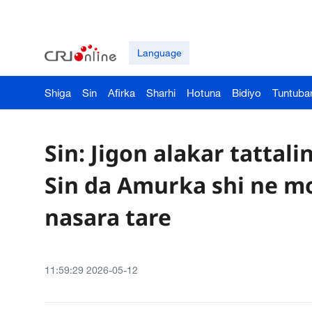
Language
Shiga
Sin
Afirka
Sharhi
Hotuna
Bidiyo
Tuntuba
Sin: Jigon alakar tattali
Sin da Amurka shi ne m
nasara tare
11:59:29 2026-05-12