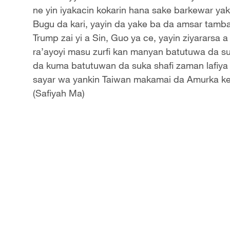
ne yin iyakacin kokarin hana sake barkewar yak
Bugu da kari, yayin da yake ba da amsar tambay
Trump zai yi a Sin, Guo ya ce, yayin ziyararsa
ra’ayoyi masu zurfi kan manyan batutuwa da s
da kuma batutuwan da suka shafi zaman lafiya
sayar wa yankin Taiwan makamai da Amurka ke
(Safiyah Ma)