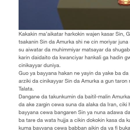
Kakakin ma’aikatar harkokin wajen kasar Sin, Guo
tsakanin Sin da Amurka shi ne cin moriyar jun
su aiwatar da muhimmiyar matsayar da shuga
karin daidaito da kwanciyar hankali ga hadin gw
cinikayyar duniya.
Guo ya bayyana hakan ne yayin da yake ba da
arziki da cinikayyar Sin da Amurka a gun taron
Talata.
Dangane da takunkumin da baitil-malin Amurk
da ake zargin cewa suna da alaka da Iran, cik
bayyana cewa bangaren Sin ya nuna adawa da
ba tare da wata hujja a cikin dokokin kasa da 
kuma bayyana cewa babban aikin da ya fi bukat