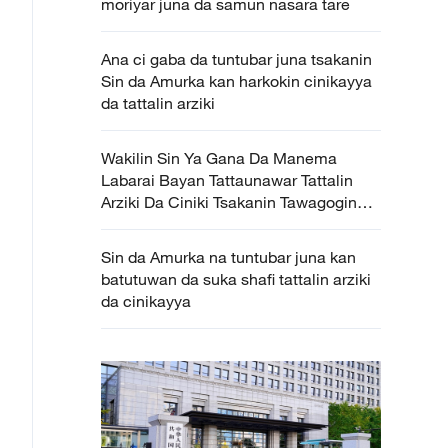
moriyar juna da samun nasara tare
Ana ci gaba da tuntubar juna tsakanin
Sin da Amurka kan harkokin cinikayya
da tattalin arziki
Wakilin Sin Ya Gana Da Manema
Labarai Bayan Tattaunawar Tattalin
Arziki Da Ciniki Tsakanin Tawagogin
Sin Da Amurka
Sin da Amurka na tuntubar juna kan
batutuwan da suka shafi tattalin arziki
da cinikayya