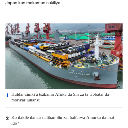
Japan kan makaman nukiliya
Huldar ciniki a tsakanin Afirka da Sin za ta tabbatar da
1
moriyar junansu
Ko dakile damar daliban Sin zai haifarwa Amurka da mai
2
ido?