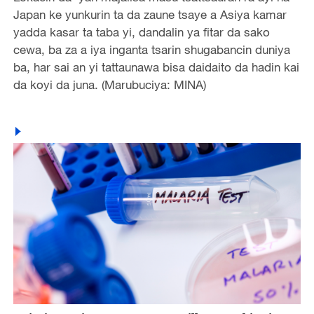
Japan ke yunkurin ta da zaune tsaye a Asiya kamar
yadda kasar ta taba yi, dandalin ya fitar da sako
cewa, ba za a iya inganta tsarin shugabancin duniya
ba, har sai an yi tattaunawa bisa daidaito da hadin kai
da koyi da juna. (Marubuciya: MINA)