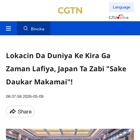
Language
Bincika
Lokacin Da Duniya Ke Kira Ga
Zaman Lafiya, Japan Ta Zabi "Sake
Daukar Makamai"!
08:37:58 2026-05-09
Share