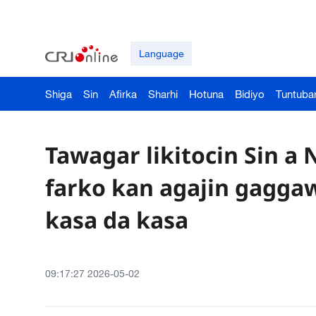
Language
Shiga
Sin
Afirka
Sharhi
Hotuna
Bidiyo
Tuntuba
Tawagar likitocin Sin a 
farko kan agajin gaggaw
kasa da kasa
09:17:27 2026-05-02