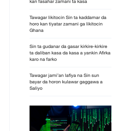
kan fasahar zamani ta kasa
Tawagar likitocin Sin ta kaddamar da
horo kan tiyatar zamani ga likitocin
Ghana
Sin ta gudanar da gasar kirkire-kirkire
ta daliban kasa da kasa a yankin Afirka
karo na farko
Tawagar jami’an lafiya na Sin sun
bayar da horon kulawar gaggawa a
Saliyo