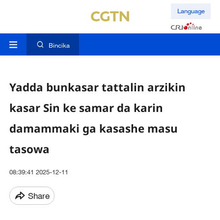
Language
Bincika
Yadda bunkasar tattalin arzikin
kasar Sin ke samar da karin
damammaki ga kasashe masu
tasowa
08:39:41 2025-12-11
Share