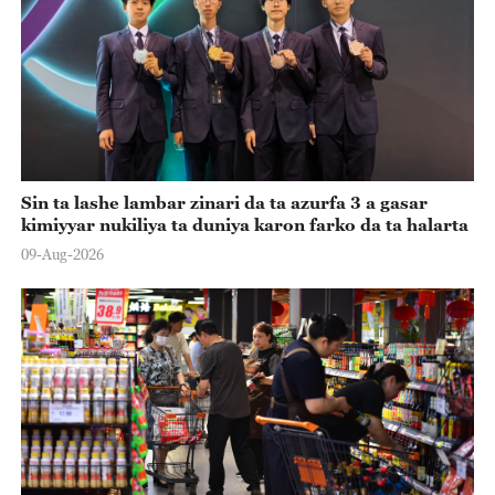
Sin ta lashe lambar zinari da ta azurfa 3 a gasar
kimiyyar nukiliya ta duniya karon farko da ta halarta
09-Aug-2026