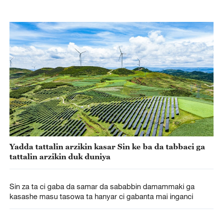
Yadda tattalin arzikin kasar Sin ke ba da tabbaci ga
tattalin arzikin duk duniya
Sin za ta ci gaba da samar da sababbin damammaki ga
kasashe masu tasowa ta hanyar ci gabanta mai inganci