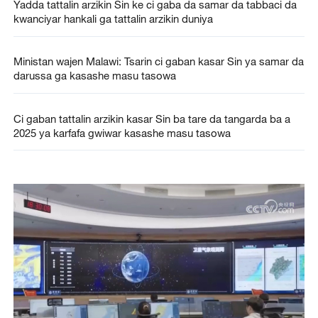
Yadda tattalin arzikin Sin ke ci gaba da samar da tabbaci da
kwanciyar hankali ga tattalin arzikin duniya
Ministan wajen Malawi: Tsarin ci gaban kasar Sin ya samar da
darussa ga kasashe masu tasowa
Ci gaban tattalin arzikin kasar Sin ba tare da tangarda ba a
2025 ya karfafa gwiwar kasashe masu tasowa