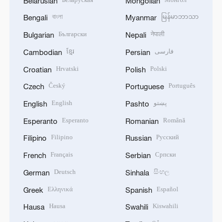
Belarusian
Mongolian
বাংলা
မြန်မာဘာသာ
Bengali
Myanmar
Български
नेपाली
Bulgarian
Nepali
ខ្មែរ
فارسی
Cambodian
Persian
Hrvatski
Polski
Croatian
Polish
Český
Português
Czech
Portuguese
English
پښتو
English
Pashto
Esperanto
Română
Esperanto
Romanian
Filipino
Русский
Filipino
Russian
Français
Српски
French
Serbian
Deutsch
සිංහල
German
Sinhala
Ελληνικά
Español
Greek
Spanish
Hausa
Kiswahili
Hausa
Swahili