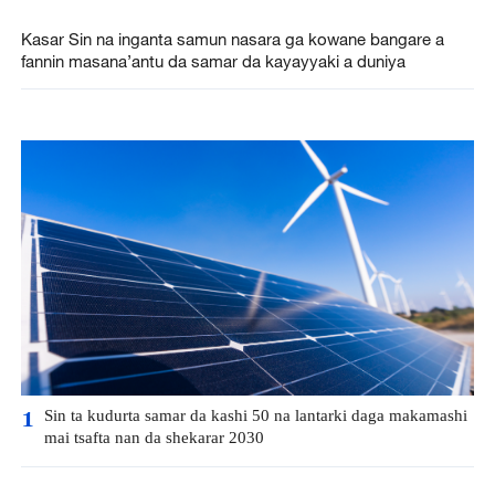
Kasar Sin na inganta samun nasara ga kowane bangare a
fannin masana’antu da samar da kayayyaki a duniya
Sin ta kudurta samar da kashi 50 na lantarki daga makamashi
1
mai tsafta nan da shekarar 2030