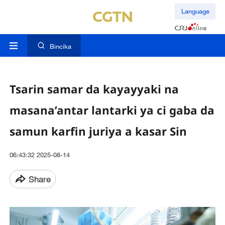
Language
Bincika
Tsarin samar da kayayyaki na
masana’antar lantarki ya ci gaba da
samun karfin juriya a kasar Sin
06:43:32 2025-08-14
Share