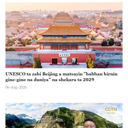
UNESCO ta zabi Beijing a matsayin "babban birnin
gine-gine na duniya" na shekara ta 2029
06-Aug-2026