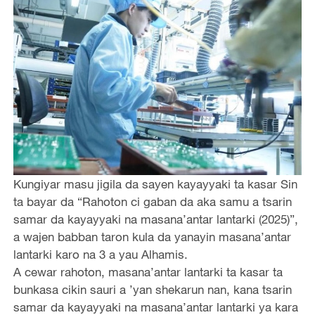
Kungiyar masu jigila da sayen kayayyaki ta kasar Sin
ta bayar da “Rahoton ci gaban da aka samu a tsarin
samar da kayayyaki na masana’antar lantarki (2025)”,
a wajen babban taron kula da yanayin masana’antar
lantarki karo na 3 a yau Alhamis.
A cewar rahoton, masana’antar lantarki ta kasar ta
bunkasa cikin sauri a ’yan shekarun nan, kana tsarin
samar da kayayyaki na masana’antar lantarki ya kara