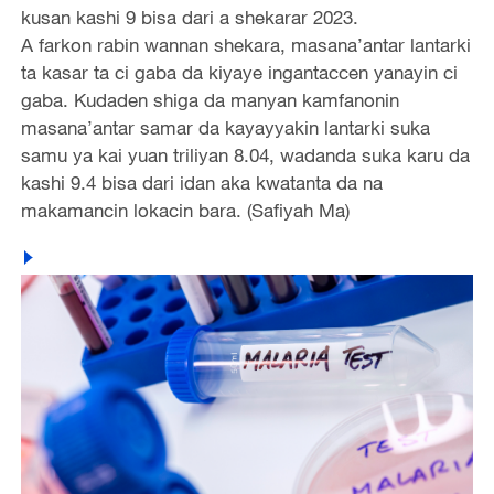
kusan kashi 9 bisa dari a shekarar 2023.
A farkon rabin wannan shekara, masana’antar lantarki
ta kasar ta ci gaba da kiyaye ingantaccen yanayin ci
gaba. Kudaden shiga da manyan kamfanonin
masana’antar samar da kayayyakin lantarki suka
samu ya kai yuan triliyan 8.04, wadanda suka karu da
kashi 9.4 bisa dari idan aka kwatanta da na
makamancin lokacin bara. (Safiyah Ma)