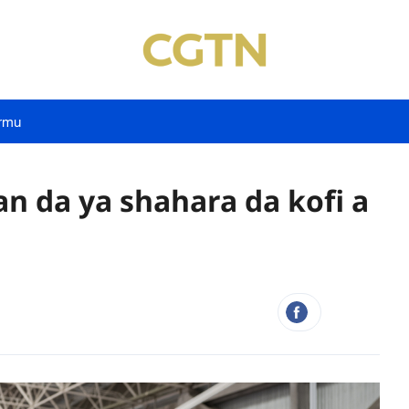
rmu
an da ya shahara da kofi a