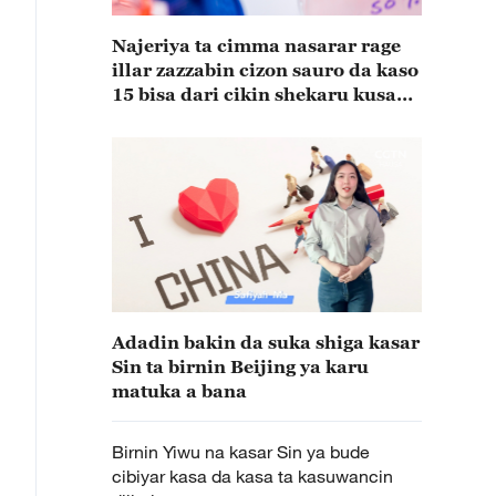
Najeriya ta cimma nasarar rage
illar zazzabin cizon sauro da kaso
15 bisa dari cikin shekaru kusan
15
Adadin bakin da suka shiga kasar
Sin ta birnin Beijing ya karu
matuka a bana
Birnin Yiwu na kasar Sin ya bude
cibiyar kasa da kasa ta kasuwancin