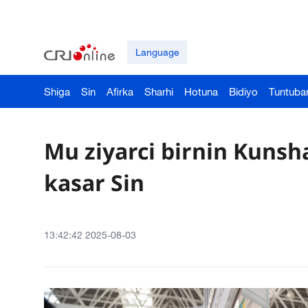
Language
Shiga
Sin
Afirka
Sharhi
Hotuna
Bidiyo
Tuntuba
Mu ziyarci birnin Kunsh
kasar Sin
13:42:42 2025-08-03