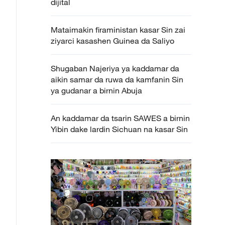
dijital
Mataimakin firaministan kasar Sin zai
ziyarci kasashen Guinea da Saliyo
Shugaban Najeriya ya kaddamar da
aikin samar da ruwa da kamfanin Sin
ya gudanar a birnin Abuja
An kaddamar da tsarin SAWES a birnin
Yibin dake lardin Sichuan na kasar Sin