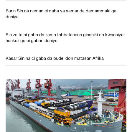
Burin Sin na neman ci gaba ya samar da damammaki ga
duniya
Sin za ta ci gaba da zama tabbataccen ginshiki da kwanciyar
hankali ga ci gaban duniya
Kasar Sin na ci gaba da bude idon matasan Afrika