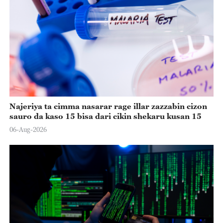
Najeriya ta cimma nasarar rage illar zazzabin cizon
sauro da kaso 15 bisa dari cikin shekaru kusan 15
06-Aug-2026