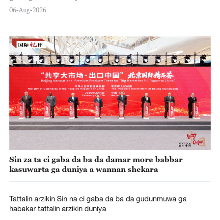
06-Aug-2026
Sin za ta ci gaba da ba da damar more babbar
kasuwarta ga duniya a wannan shekara
Tattalin arzikin Sin na ci gaba da ba da gudunmuwa ga
habakar tattalin arzikin duniya